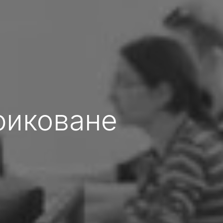
фиковане