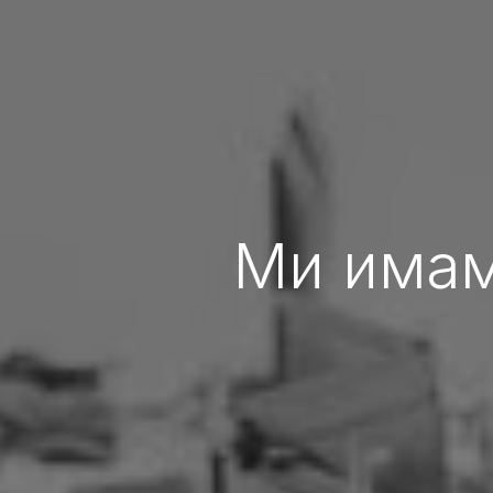
Ми имам