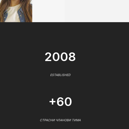
2008
ESTABLISHED
+60
СТРАСНИ ЧЛАНОВИ ТИМА