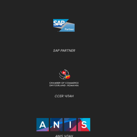
SAP PARTNER
CCER ЧЛАН
ANIS ЧЛАН