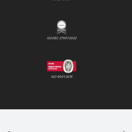
ISO/IEC 27001:2022
ISO 9001:2015