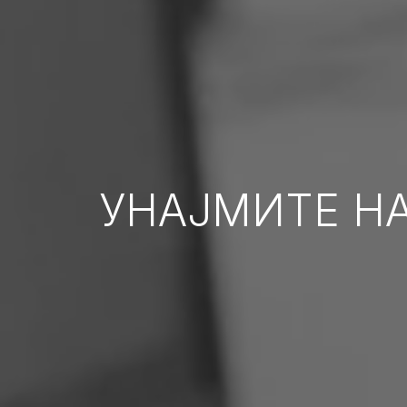
УНАЈМИТЕ Н