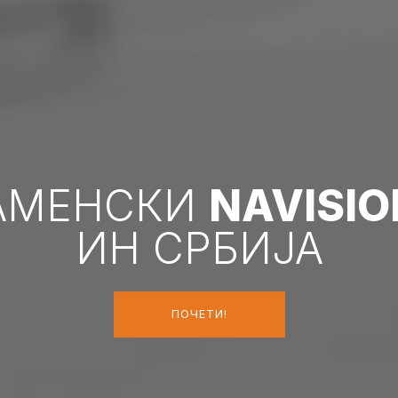
АМЕНСКИ
NAVISIO
ИН СРБИЈА
ПОЧЕТИ!