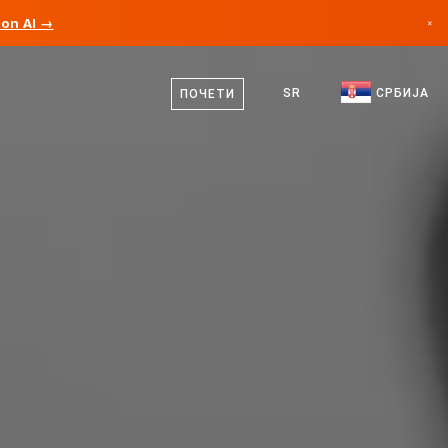
ion AI →
×
српски
Канада
енглески
SR
СРБИЈА
ПОЧЕТИ
Немачка
Лихтенштајн
Норвешка
Јапан
Бугарска
Хрватска
Литванија
Црна Гора