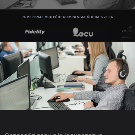
POVERENJE VODEĆIH KOMPANIJA ŠIROM SVETA