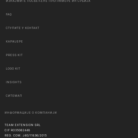
ИЗНАЈМИТЕ ПОСВЕЋЕНЕ ПРОГРАМЕРЕ ИН СРБИЈА
FAQ
СТУПИТЕ У КОНТАКТ
КАРИЈЕРЕ
PRESS KIT
LOGO KIT
INSIGHTS
СИТЕМАП
ИНФОРМАЦИЈЕ О КОМПАНИЈИ
TEAM EXTENSION SRL
CIF RO35062448
REG. COM. J40/11836/2015