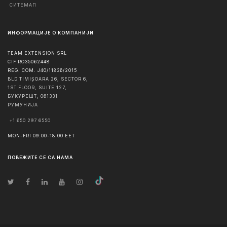
СИТЕМАП
ИНФОРМАЦИЈЕ О КОМПАНИЈИ
TEAM EXTENSION SRL
CIF RO35062448
REG. COM. J40/11836/2015
BLD TIMIȘOARA 26, SECTOR 6,
1ST FLOOR, SUITE 127,
БУКУРЕШТ
,
061331
РУМУНИЈА
+1 650 297 6550
MON-FRI 09:00-18:00 EET
ПОВЕЖИТЕ СЕ СА НАМА