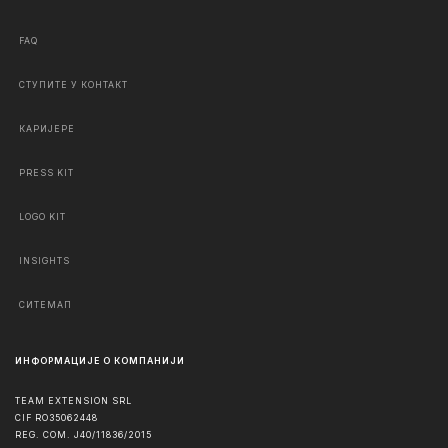
FAQ
СТУПИТЕ У КОНТАКТ
КАРИЈЕРЕ
PRESS KIT
LOGO KIT
INSIGHTS
СИТЕМАП
ИНФОРМАЦИЈЕ О КОМПАНИЈИ
TEAM EXTENSION SRL
CIF RO35062448
REG. COM. J40/11836/2015