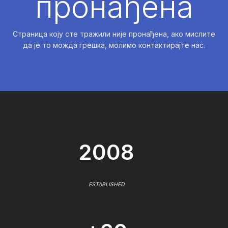
пронађена
Страница коју сте тражили није пронађена, ако мислите
да је то можда грешка, молимо контактирајте нас.
2008
ESTABLISHED