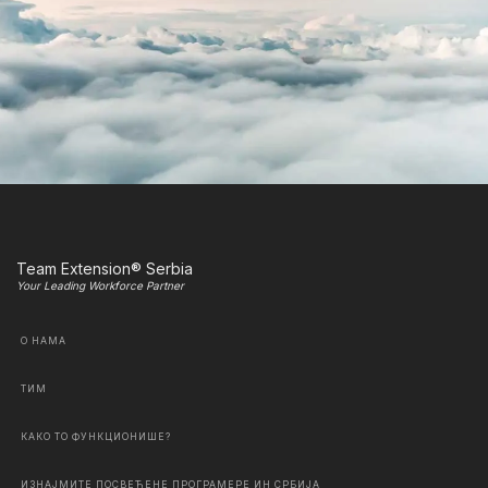
Team Extension® Serbia
Your Leading Workforce Partner
О НАМА
ТИМ
КАКО ТО ФУНКЦИОНИШЕ?
ИЗНАЈМИТЕ ПОСВЕЋЕНЕ ПРОГРАМЕРЕ ИН СРБИЈА