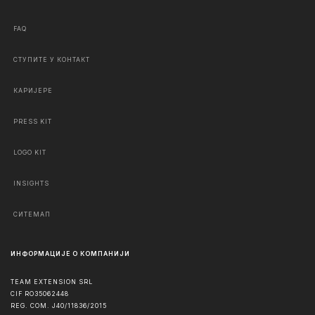
FAQ
СТУПИТЕ У КОНТАКТ
КАРИЈЕРЕ
PRESS KIT
LOGO KIT
INSIGHTS
СИТЕМАП
ИНФОРМАЦИЈЕ О КОМПАНИЈИ
TEAM EXTENSION SRL
CIF RO35062448
REG. COM. J40/11836/2015