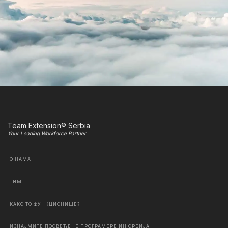
Team Extension® Serbia
Your Leading Workforce Partner
О НАМА
ТИМ
КАКО ТО ФУНКЦИОНИШЕ?
ИЗНАЈМИТЕ ПОСВЕЋЕНЕ ПРОГРАМЕРЕ ИН СРБИЈА