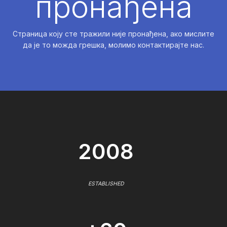
пронађена
Страница коју сте тражили није пронађена, ако мислите
да је то можда грешка, молимо контактирајте нас.
2008
ESTABLISHED