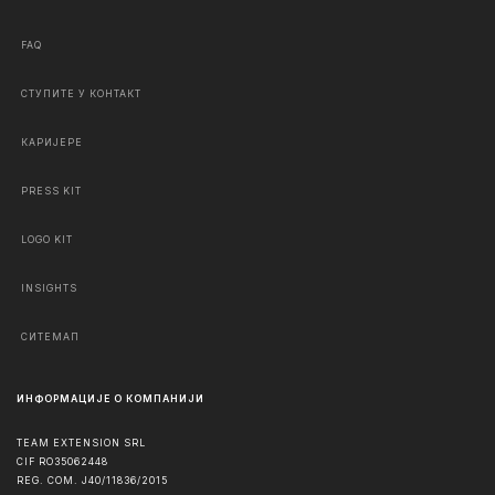
FAQ
СТУПИТЕ У КОНТАКТ
КАРИЈЕРЕ
PRESS KIT
LOGO KIT
INSIGHTS
СИТЕМАП
ИНФОРМАЦИЈЕ О КОМПАНИЈИ
TEAM EXTENSION SRL
CIF RO35062448
REG. COM. J40/11836/2015