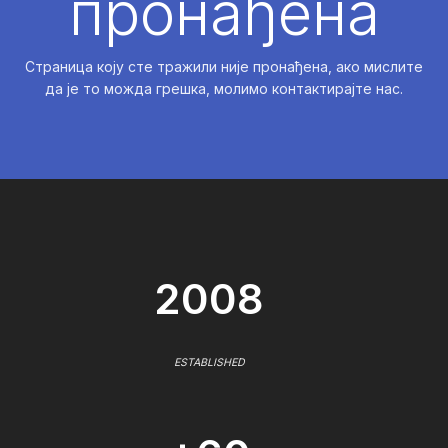
пронађена
Страница коју сте тражили није пронађена, ако мислите
да је то можда грешка, молимо контактирајте нас.
2008
ESTABLISHED