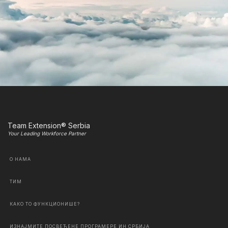
Team Extension® Serbia
Your Leading Workforce Partner
О НАМА
ТИМ
КАКО ТО ФУНКЦИОНИШЕ?
ИЗНАЈМИТЕ ПОСВЕЋЕНЕ ПРОГРАМЕРЕ ИН СРБИЈА