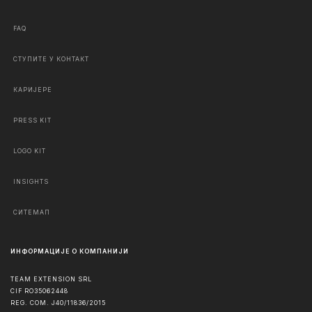
FAQ
СТУПИТЕ У КОНТАКТ
КАРИЈЕРЕ
PRESS KIT
LOGO KIT
INSIGHTS
СИТЕМАП
ИНФОРМАЦИЈЕ О КОМПАНИЈИ
TEAM EXTENSION SRL
CIF RO35062448
REG. COM. J40/11836/2015