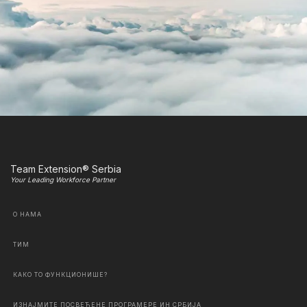
Team Extension® Serbia
Your Leading Workforce Partner
О НАМА
ТИМ
КАКО ТО ФУНКЦИОНИШЕ?
ИЗНАЈМИТЕ ПОСВЕЋЕНЕ ПРОГРАМЕРЕ ИН СРБИЈА