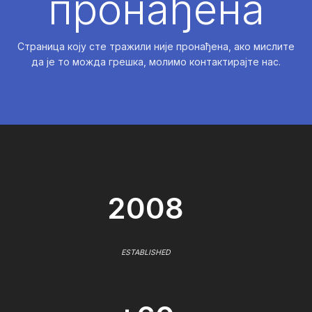
пронађена
Страница коју сте тражили није пронађена, ако мислите
да је то можда грешка, молимо контактирајте нас.
2008
ESTABLISHED