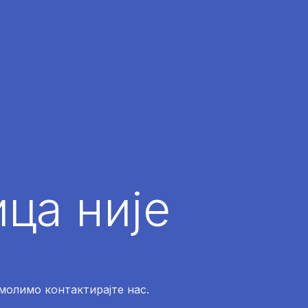
ца није
 молимо контактирајте нас.