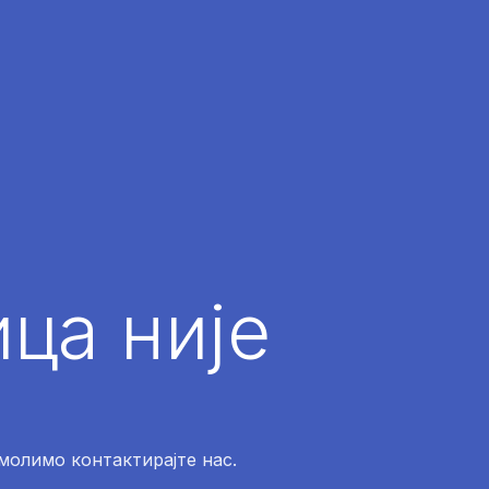
ца није
 молимо контактирајте нас.