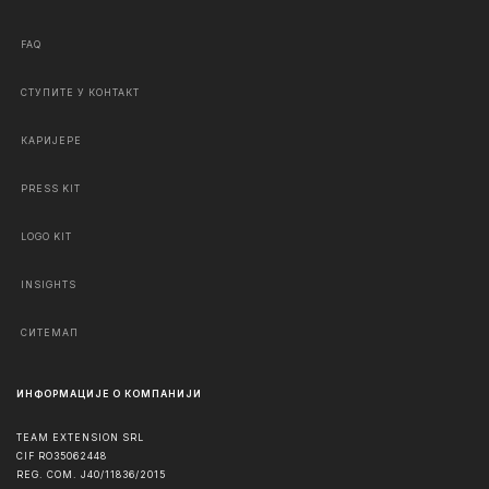
FAQ
СТУПИТЕ У КОНТАКТ
КАРИЈЕРЕ
PRESS KIT
LOGO KIT
INSIGHTS
СИТЕМАП
ИНФОРМАЦИЈЕ О КОМПАНИЈИ
TEAM EXTENSION SRL
CIF RO35062448
REG. COM. J40/11836/2015