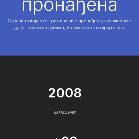
пронађена
Страница коју сте тражили није пронађена, ако мислите
да је то можда грешка, молимо контактирајте нас.
2008
ESTABLISHED