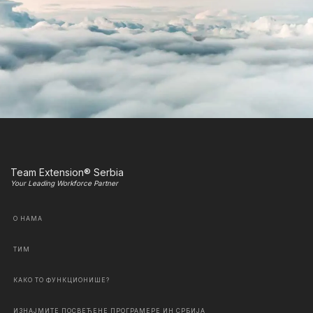
Team Extension® Serbia
Your Leading Workforce Partner
О НАМА
ТИМ
КАКО ТО ФУНКЦИОНИШЕ?
ИЗНАЈМИТЕ ПОСВЕЋЕНЕ ПРОГРАМЕРЕ ИН СРБИЈА