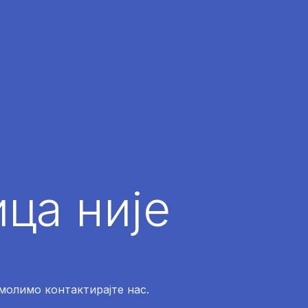
ца није
 молимо контактирајте нас.