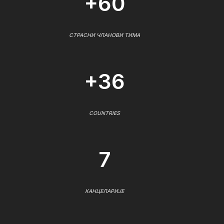
+60
СТРАСНИ ЧЛАНОВИ ТИМА
+36
COUNTRIES
7
КАНЦЕЛАРИЈЕ