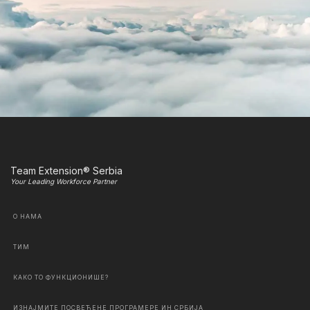
Team Extension® Serbia
Your Leading Workforce Partner
О НАМА
ТИМ
КАКО ТО ФУНКЦИОНИШЕ?
ИЗНАЈМИТЕ ПОСВЕЋЕНЕ ПРОГРАМЕРЕ ИН СРБИЈА