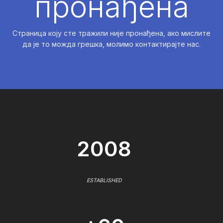
пронађена
Страница коју сте тражили није пронађена, ако мислите
да је то можда грешка, молимо контактирајте нас.
2008
ESTABLISHED