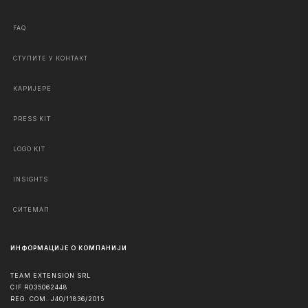
FAQ
СТУПИТЕ У КОНТАКТ
КАРИЈЕРЕ
PRESS KIT
LOGO KIT
INSIGHTS
СИТЕМАП
ИНФОРМАЦИЈЕ О КОМПАНИЈИ
TEAM EXTENSION SRL
CIF RO35062448
REG. COM. J40/11836/2015