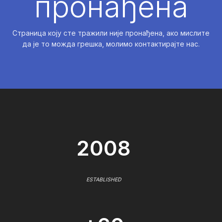
пронађена
Страница коју сте тражили није пронађена, ако мислите
да је то можда грешка, молимо контактирајте нас.
2008
ESTABLISHED