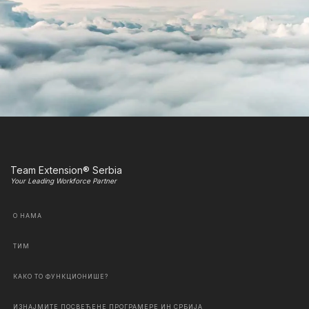
Team Extension® Serbia
Your Leading Workforce Partner
О НАМА
ТИМ
КАКО ТО ФУНКЦИОНИШЕ?
ИЗНАЈМИТЕ ПОСВЕЋЕНЕ ПРОГРАМЕРЕ ИН СРБИЈА