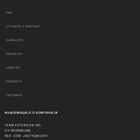
FAQ
СТУПИТЕ У КОНТАКТ
КАРИЈЕРЕ
PRESS KIT
LOGO KIT
INSIGHTS
СИТЕМАП
ИНФОРМАЦИЈЕ О КОМПАНИЈИ
TEAM EXTENSION SRL
CIF RO35062448
REG. COM. J40/11836/2015