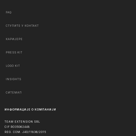
FAQ
СТУПИТЕ У КОНТАКТ
КАРИЈЕРЕ
PRESS KIT
LOGO KIT
INSIGHTS
СИТЕМАП
ИНФОРМАЦИЈЕ О КОМПАНИЈИ
TEAM EXTENSION SRL
CIF RO35062448
REG. COM. J40/11836/2015