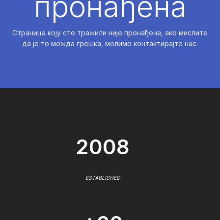
пронађена
Страница коју сте тражили није пронађена, ако мислите
да је то можда грешка, молимо контактирајте нас.
2008
ESTABLISHED