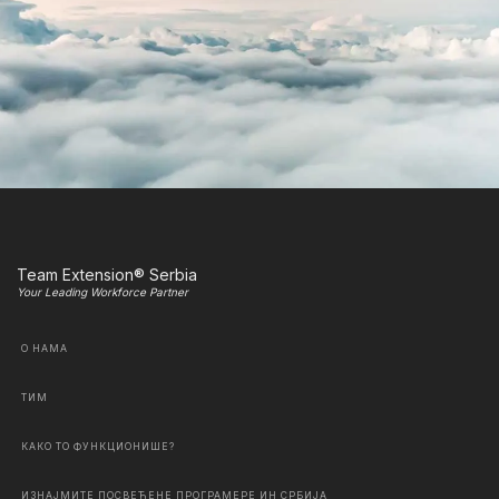
Team Extension® Serbia
Your Leading Workforce Partner
О НАМА
ТИМ
КАКО ТО ФУНКЦИОНИШЕ?
ИЗНАЈМИТЕ ПОСВЕЋЕНЕ ПРОГРАМЕРЕ ИН СРБИЈА