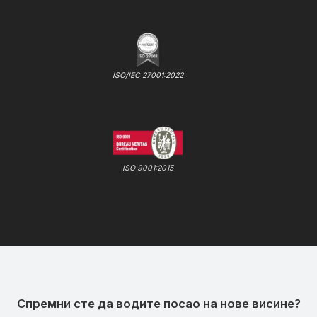
ISO/IEC 27001:2022
ISO 9001:2015
Спремни сте да водите посао на нове висине?