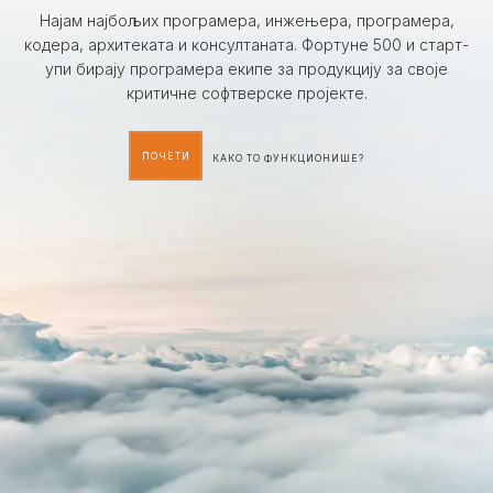
Најам најбољих програмера, инжењера, програмера,
кодера, архитеката и консултаната. Фортуне 500 и старт-
упи бирају програмера екипе за продукцију за своје
критичне софтверске пројекте.
ПОЧЕТИ
КАКО ТО ФУНКЦИОНИШЕ?