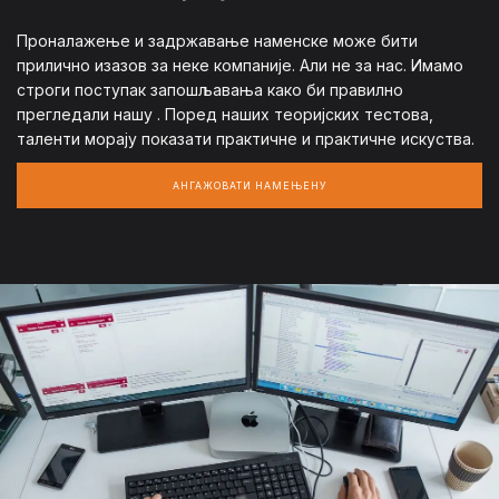
Проналажење и задржавање наменске може бити
прилично изазов за неке компаније. Али не за нас. Имамо
строги поступак запошљавања како би правилно
прегледали нашу
. Поред наших теоријских тестова,
таленти морају показати практичне и практичне искуства.
АНГАЖОВАТИ НАМЕЊЕНУ