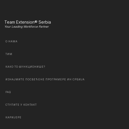
Team Extension® Serbia
Your Leading Workforce Partner
О НАМА
ТИМ
КАКО ТО ФУНКЦИОНИШЕ?
ИЗНАЈМИТЕ ПОСВЕЋЕНЕ ПРОГРАМЕРЕ ИН СРБИЈА
FAQ
СТУПИТЕ У КОНТАКТ
КАРИЈЕРЕ