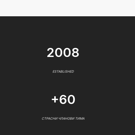
2008
ESTABLISHED
+60
СТРАСНИ ЧЛАНОВИ ТИМА