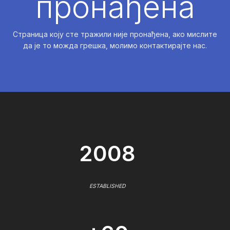
пронађена
Страница коју сте тражили није пронађена, ако мислите
да је то можда грешка, молимо контактирајте нас.
2008
ESTABLISHED