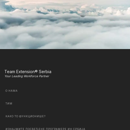
Team Extension® Serbia
Your Leading Workforce Partner
О НАМА
ТИМ
КАКО ТО ФУНКЦИОНИШЕ?
ИЗНАЈМИТЕ ПОСВЕЋЕНЕ ПРОГРАМЕРЕ ИН СРБИЈА