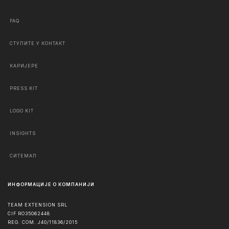
FAQ
СТУПИТЕ У КОНТАКТ
КАРИЈЕРЕ
PRESS KIT
LOGO KIT
INSIGHTS
СИТЕМАП
ИНФОРМАЦИЈЕ О КОМПАНИЈИ
TEAM EXTENSION SRL
CIF RO35062448
REG. COM. J40/11836/2015