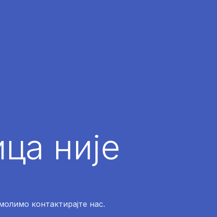
ца није
 молимо контактирајте нас.