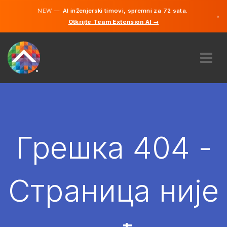
NEW —
AI inženjerski timovi, spremni za 72 sata.
×
Otkrijte Team Extension AI →
српски
енглески
О НАМА
ЕКСПЕРТИЗА
КАКО ТО ФУНКЦИОНИШЕ?
КАРИЈЕРЕ
Грешка 404 -
ХИРЕ
СРБИЈА
Страница није
SR
ПОЧЕТИ