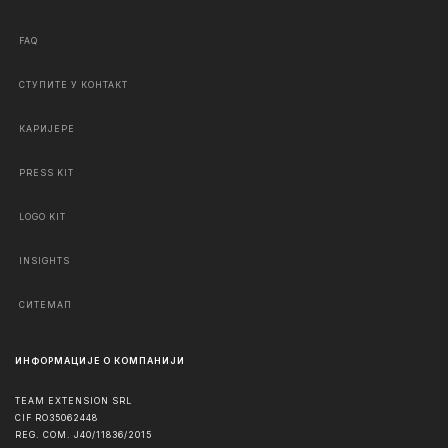
FAQ
СТУПИТЕ У КОНТАКТ
КАРИЈЕРЕ
PRESS KIT
LOGO KIT
INSIGHTS
СИТЕМАП
ИНФОРМАЦИЈЕ О КОМПАНИЈИ
TEAM EXTENSION SRL
CIF RO35062448
REG. COM. J40/11836/2015