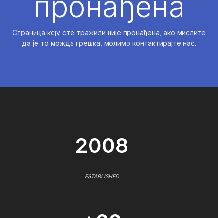
пронађена
Страница коју сте тражили није пронађена, ако мислите
да је то можда грешка, молимо контактирајте нас.
2008
ESTABLISHED