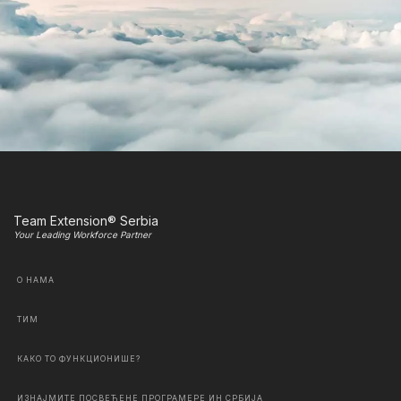
Team Extension® Serbia
Your Leading Workforce Partner
О НАМА
ТИМ
КАКО ТО ФУНКЦИОНИШЕ?
ИЗНАЈМИТЕ ПОСВЕЋЕНЕ ПРОГРАМЕРЕ ИН СРБИЈА