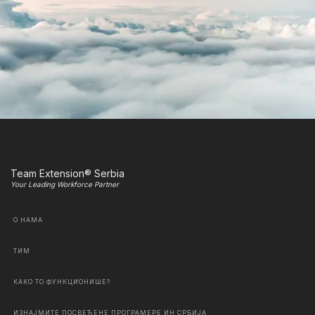
Team Extension® Serbia
Your Leading Workforce Partner
О НАМА
ТИМ
КАКО ТО ФУНКЦИОНИШЕ?
ИЗНАЈМИТЕ ПОСВЕЋЕНЕ ПРОГРАМЕРЕ ИН СРБИЈА