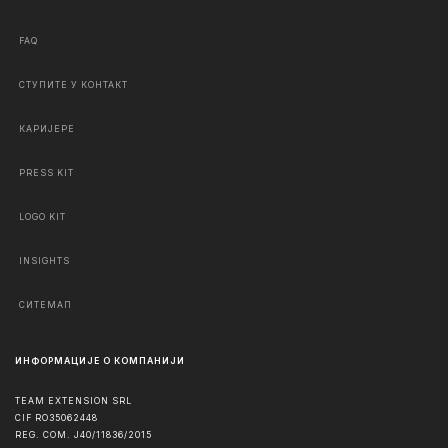
FAQ
СТУПИТЕ У КОНТАКТ
КАРИЈЕРЕ
PRESS KIT
LOGO KIT
INSIGHTS
СИТЕМАП
ИНФОРМАЦИЈЕ О КОМПАНИЈИ
TEAM EXTENSION SRL
CIF RO35062448
REG. COM. J40/11836/2015