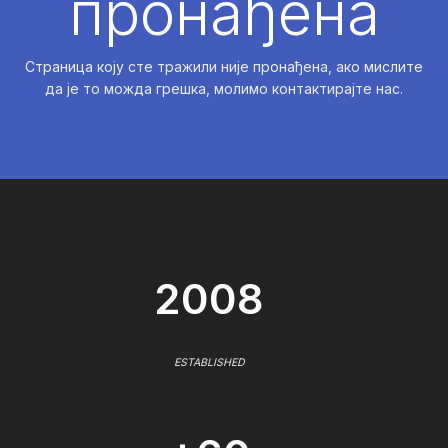
пронађена
Страница коју сте тражили није пронађена, ако мислите
да је то можда грешка, молимо контактирајте нас.
2008
ESTABLISHED