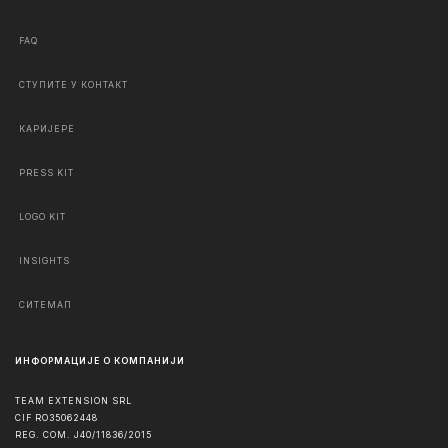
FAQ
СТУПИТЕ У КОНТАКТ
КАРИЈЕРЕ
PRESS KIT
LOGO KIT
INSIGHTS
СИТЕМАП
ИНФОРМАЦИЈЕ О КОМПАНИЈИ
TEAM EXTENSION SRL
CIF RO35062448
REG. COM. J40/11836/2015