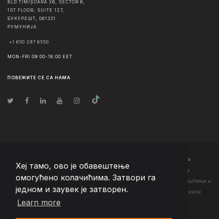
BLD TIMIȘOARA 26, SECTOR 6,
1ST FLOOR, SUITE 127,
БУКУРЕШТ
,
061331
РУМУНИЈА
+1 650 297 6550
MON-FRI 09:00-18:00 EET
ПОВЕЖИТЕ СЕ СА НАМА
© Ауторско право
2026
Team Extension Serbia
- Сва права задржана
Хеј тамо, ово је обавештење
Changelog
● Коришћењем ове странице слажете се са нашим <а
омогућено колачићима. Затвори га
href="https://teamextension.rs/sr/pravni/uslovi-koriscenja">Условима коришћења
и
једном и заувек је затворен.
<а href="https://teamextension.rs/sr/pravni/pravila-privatnosti">Политиком
Learn more
приватности