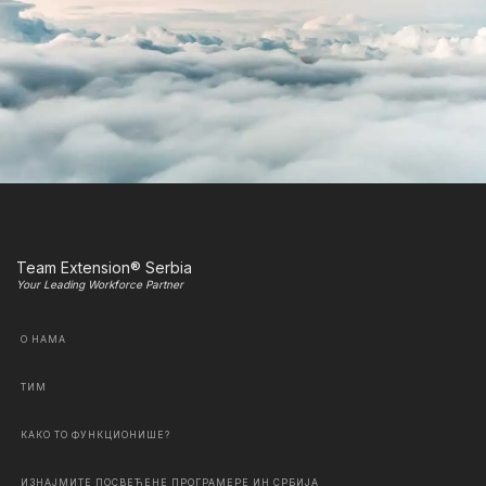
Team Extension® Serbia
Your Leading Workforce Partner
О НАМА
ТИМ
КАКО ТО ФУНКЦИОНИШЕ?
ИЗНАЈМИТЕ ПОСВЕЋЕНЕ ПРОГРАМЕРЕ ИН СРБИЈА