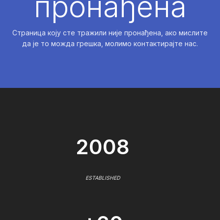
пронађена
Страница коју сте тражили није пронађена, ако мислите
да је то можда грешка, молимо контактирајте нас.
2008
ESTABLISHED