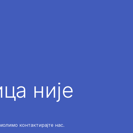
ца није
 молимо контактирајте нас.