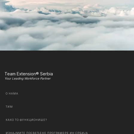
Team Extension® Serbia
Your Leading Workforce Partner
О НАМА
ТИМ
КАКО ТО ФУНКЦИОНИШЕ?
ИЗНАЈМИТЕ ПОСВЕЋЕНЕ ПРОГРАМЕРЕ ИН СРБИЈА