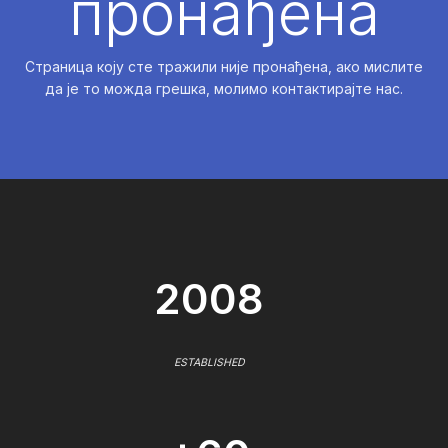
пронађена
Страница коју сте тражили није пронађена, ако мислите
да је то можда грешка, молимо контактирајте нас.
2008
ESTABLISHED