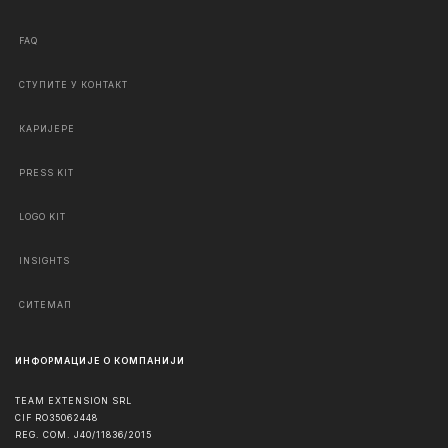
FAQ
СТУПИТЕ У КОНТАКТ
КАРИЈЕРЕ
PRESS KIT
LOGO KIT
INSIGHTS
СИТЕМАП
ИНФОРМАЦИЈЕ О КОМПАНИЈИ
TEAM EXTENSION SRL
CIF RO35062448
REG. COM. J40/11836/2015