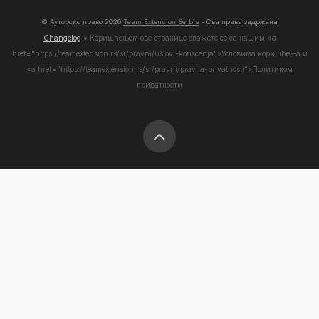
© Ауторско право
2026
Team Extension Serbia
- Сва права задржана
Changelog
● Коришћењем ове странице слажете се са нашим <а
href="https://teamextension.rs/sr/pravni/uslovi-koriscenja">Условима коришћења
и
<а href="https://teamextension.rs/sr/pravni/pravila-privatnosti">Политиком
приватности