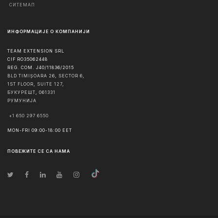
СИТЕМАП
ИНФОРМАЦИЈЕ О КОМПАНИЈИ
TEAM EXTENSION SRL
CIF RO35062448
REG. COM. J40/11836/2015
BLD TIMIȘOARA 26, SECTOR 6,
1ST FLOOR, SUITE 127,
БУКУРЕШТ
,
061331
РУМУНИЈА
+1 650 297 6550
MON-FRI 09:00-18:00 EET
ПОВЕЖИТЕ СЕ СА НАМА