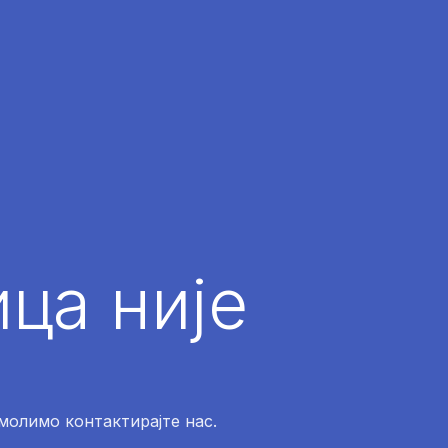
ца није
 молимо контактирајте нас.