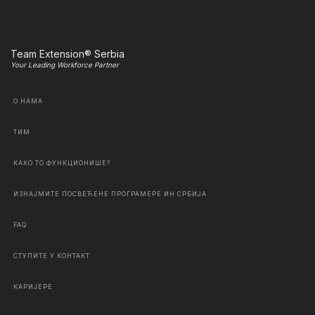
Team Extension® Serbia
Your Leading Workforce Partner
О НАМА
ТИМ
КАКО ТО ФУНКЦИОНИШЕ?
ИЗНАЈМИТЕ ПОСВЕЋЕНЕ ПРОГРАМЕРЕ ИН СРБИЈА
FAQ
СТУПИТЕ У КОНТАКТ
КАРИЈЕРЕ