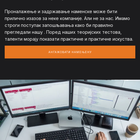
Проналажење и задржавање наменске може бити
прилично изазов за неке компаније. Али не за нас. Имамо
строги поступак запошљавања како би правилно
прегледали нашу
. Поред наших теоријских тестова,
таленти морају показати практичне и практичне искуства.
АНГАЖОВАТИ НАМЕЊЕНУ