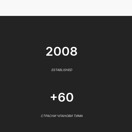
2008
ESTABLISHED
+60
СТРАСНИ ЧЛАНОВИ ТИМА