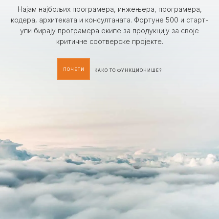
Најам најбољих програмера, инжењера, програмера,
кодера, архитеката и консултаната. Фортуне 500 и старт-
упи бирају програмера екипе за продукцију за своје
критичне софтверске пројекте.
ПОЧЕТИ
КАКО ТО ФУНКЦИОНИШЕ?