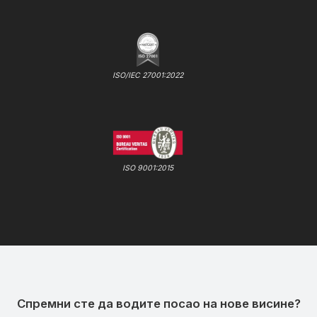
ISO/IEC 27001:2022
ISO 9001:2015
Спремни сте да водите посао на нове висине?