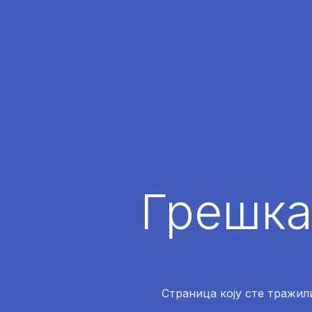
Грешка
Страница коју сте тражили