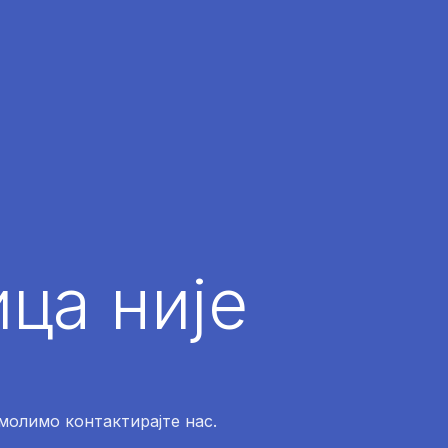
ца није
 молимо контактирајте нас.