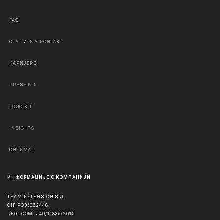
FAQ
СТУПИТЕ У КОНТАКТ
КАРИЈЕРЕ
PRESS KIT
LOGO KIT
INSIGHTS
СИТЕМАП
ИНФОРМАЦИЈЕ О КОМПАНИЈИ
TEAM EXTENSION SRL
CIF RO35062448
REG. COM. J40/11836/2015