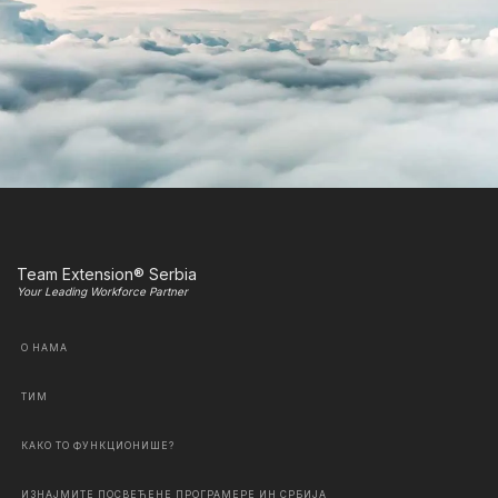
Team Extension® Serbia
Your Leading Workforce Partner
О НАМА
ТИМ
КАКО ТО ФУНКЦИОНИШЕ?
ИЗНАЈМИТЕ ПОСВЕЋЕНЕ ПРОГРАМЕРЕ ИН СРБИЈА