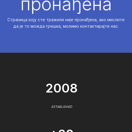
пронађена
Страница коју сте тражили није пронађена, ако мислите
да је то можда грешка, молимо контактирајте нас.
2008
ESTABLISHED