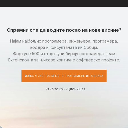
Спремни сте да водите посао на нове висине?
Најам најбољих програмера, инжењера, програмера,
кодера и консултаната ин Србија.
Фортуне 500 и старт-упи бирају програмера Теам
Ектенсион-а за њихове критичне софтверске пројекте.
ИЗНАЈМИТЕ ПОСВЕЋЕНЕ ПРОГРАМЕРЕ ИН СРБИЈА
КАКО ТО ФУНКЦИОНИШЕ?