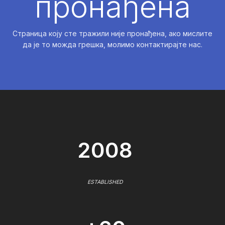
пронађена
Страница коју сте тражили није пронађена, ако мислите
да је то можда грешка, молимо контактирајте нас.
2008
ESTABLISHED