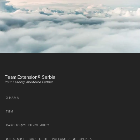
Team Extension® Serbia
Your Leading Workforce Partner
О НАМА
ТИМ
КАКО ТО ФУНКЦИОНИШЕ?
ИЗНАЈМИТЕ ПОСВЕЋЕНЕ ПРОГРАМЕРЕ ИН СРБИЈА