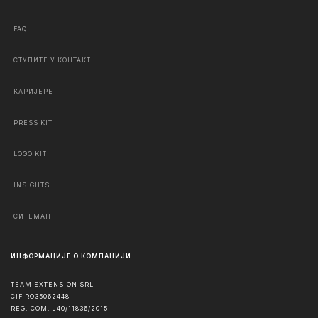
FAQ
СТУПИТЕ У КОНТАКТ
КАРИЈЕРЕ
PRESS KIT
LOGO KIT
INSIGHTS
СИТЕМАП
ИНФОРМАЦИЈЕ О КОМПАНИЈИ
TEAM EXTENSION SRL
CIF RO35062448
REG. COM. J40/11836/2015