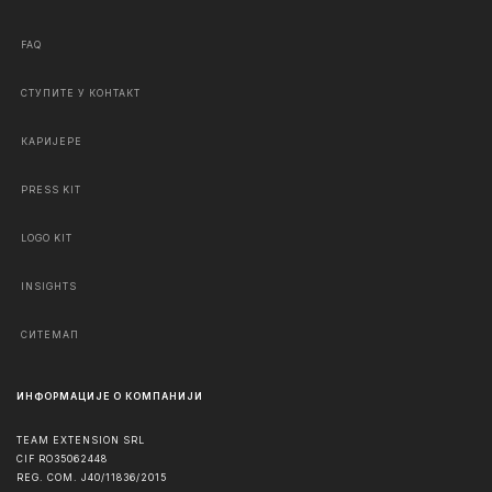
FAQ
СТУПИТЕ У КОНТАКТ
КАРИЈЕРЕ
PRESS KIT
LOGO KIT
INSIGHTS
СИТЕМАП
ИНФОРМАЦИЈЕ О КОМПАНИЈИ
TEAM EXTENSION SRL
CIF RO35062448
REG. COM. J40/11836/2015