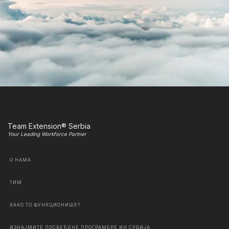
Team Extension® Serbia
Your Leading Workforce Partner
О НАМА
ТИМ
КАКО ТО ФУНКЦИОНИШЕ?
ИЗНАЈМИТЕ ПОСВЕЋЕНЕ ПРОГРАМЕРЕ ИН СРБИЈА