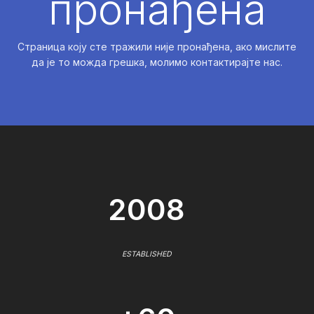
пронађена
Страница коју сте тражили није пронађена, ако мислите
да је то можда грешка, молимо контактирајте нас.
2008
ESTABLISHED