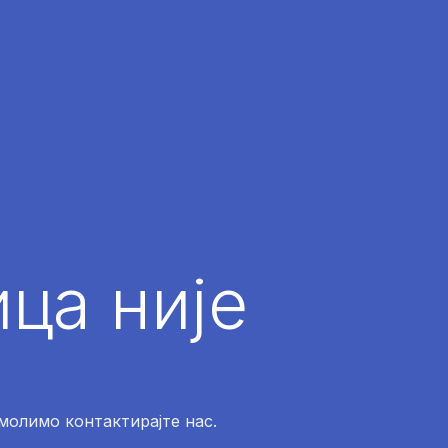
ца није
 молимо контактирајте нас.