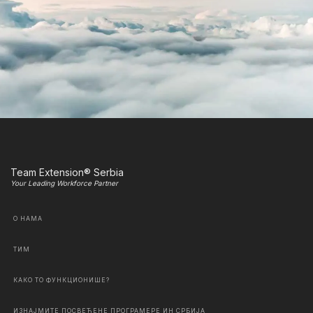
Team Extension® Serbia
Your Leading Workforce Partner
О НАМА
ТИМ
КАКО ТО ФУНКЦИОНИШЕ?
ИЗНАЈМИТЕ ПОСВЕЋЕНЕ ПРОГРАМЕРЕ ИН СРБИЈА