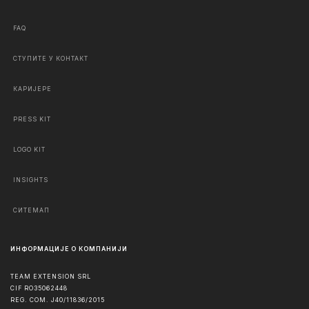
FAQ
СТУПИТЕ У КОНТАКТ
КАРИЈЕРЕ
PRESS KIT
LOGO KIT
INSIGHTS
СИТЕМАП
ИНФОРМАЦИЈЕ О КОМПАНИЈИ
TEAM EXTENSION SRL
CIF RO35062448
REG. COM. J40/11836/2015