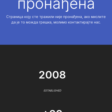
пронађена
Страница коју сте тражили није пронађена, ако мислите
да је то можда грешка, молимо контактирајте нас.
2008
ESTABLISHED