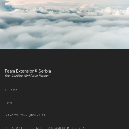
Team Extension® Serbia
Your Leading Workforce Partner
О НАМА
ТИМ
КАКО ТО ФУНКЦИОНИШЕ?
ИЗНАЈМИТЕ ПОСВЕЋЕНЕ ПРОГРАМЕРЕ ИН СРБИЈА