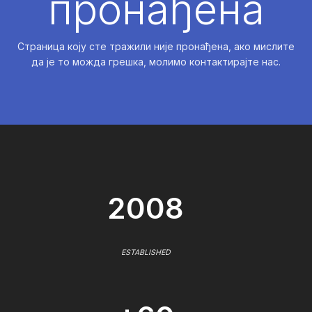
пронађена
Страница коју сте тражили није пронађена, ако мислите
да је то можда грешка, молимо контактирајте нас.
2008
ESTABLISHED