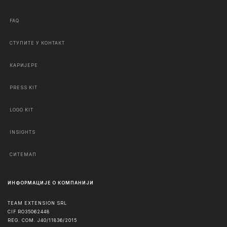
FAQ
СТУПИТЕ У КОНТАКТ
КАРИЈЕРЕ
PRESS KIT
LOGO KIT
INSIGHTS
СИТЕМАП
ИНФОРМАЦИЈЕ О КОМПАНИЈИ
TEAM EXTENSION SRL
CIF RO35062448
REG. COM. J40/11836/2015