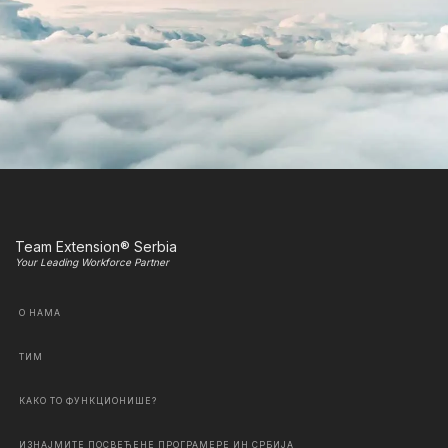
Team Extension® Serbia
Your Leading Workforce Partner
О НАМА
ТИМ
КАКО ТО ФУНКЦИОНИШЕ?
ИЗНАЈМИТЕ ПОСВЕЋЕНЕ ПРОГРАМЕРЕ ИН СРБИЈА