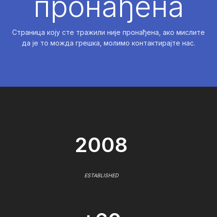
пронађена
Страница коју сте тражили није пронађена, ако мислите
да је то можда грешка, молимо контактирајте нас.
2008
ESTABLISHED