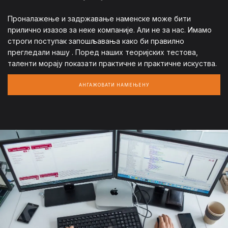
Проналажење и задржавање наменске може бити
прилично изазов за неке компаније. Али не за нас. Имамо
строги поступак запошљавања како би правилно
прегледали нашу
. Поред наших теоријских тестова,
таленти морају показати практичне и практичне искуства.
АНГАЖОВАТИ НАМЕЊЕНУ