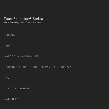
Team Extension® Serbia
Your Leading Workforce Partner
О НАМА
ТИМ
КАКО ТО ФУНКЦИОНИШЕ?
ИЗНАЈМИТЕ ПОСВЕЋЕНЕ ПРОГРАМЕРЕ ИН СРБИЈА
FAQ
СТУПИТЕ У КОНТАКТ
КАРИЈЕРЕ