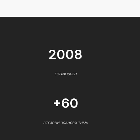
2008
ESTABLISHED
+60
СТРАСНИ ЧЛАНОВИ ТИМА