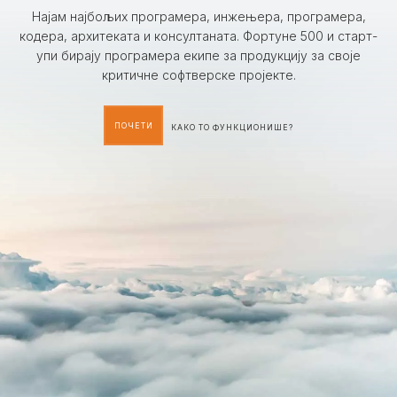
Најам најбољих програмера, инжењера, програмера,
кодера, архитеката и консултаната. Фортуне 500 и старт-
упи бирају програмера екипе за продукцију за своје
критичне софтверске пројекте.
ПОЧЕТИ
КАКО ТО ФУНКЦИОНИШЕ?