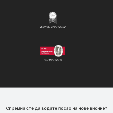
ISO/IEC 27001:2022
ISO 9001:2015
Спремни сте да водите посао на нове висине?