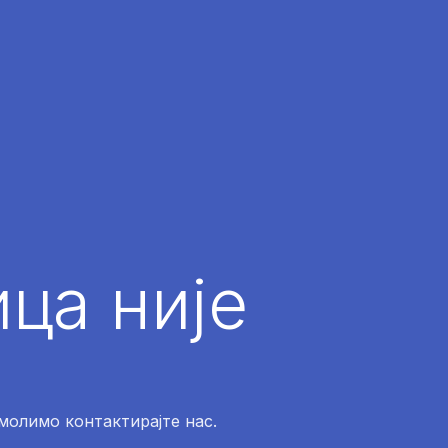
ца није
 молимо контактирајте нас.